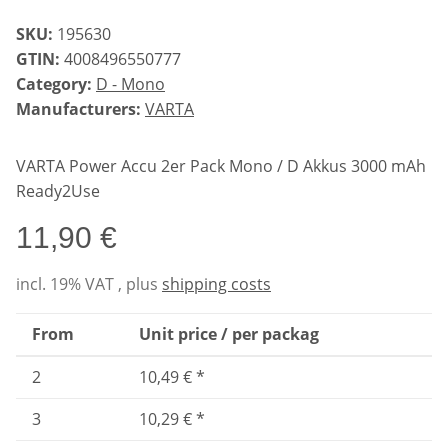
SKU:
195630
GTIN:
4008496550777
Category:
D - Mono
Manufacturers:
VARTA
VARTA Power Accu 2er Pack Mono / D Akkus 3000 mAh
Ready2Use
11,90 €
incl. 19% VAT , plus
shipping costs
From
Unit price / per packag
2
10,49 €
*
3
10,29 €
*