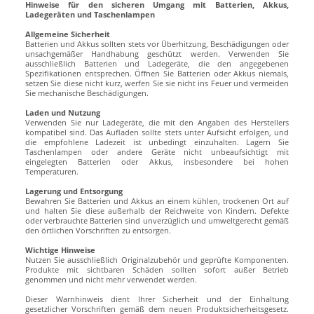
Hinweise für den sicheren Umgang mit Batterien, Akkus,
Ladegeräten und Taschenlampen
Allgemeine Sicherheit
Batterien und Akkus sollten stets vor Überhitzung, Beschädigungen oder
unsachgemäßer Handhabung geschützt werden. Verwenden Sie
ausschließlich Batterien und Ladegeräte, die den angegebenen
Spezifikationen entsprechen. Öffnen Sie Batterien oder Akkus niemals,
setzen Sie diese nicht kurz, werfen Sie sie nicht ins Feuer und vermeiden
Sie mechanische Beschädigungen.
Laden und Nutzung
Verwenden Sie nur Ladegeräte, die mit den Angaben des Herstellers
kompatibel sind. Das Aufladen sollte stets unter Aufsicht erfolgen, und
die empfohlene Ladezeit ist unbedingt einzuhalten. Lagern Sie
Taschenlampen oder andere Geräte nicht unbeaufsichtigt mit
eingelegten Batterien oder Akkus, insbesondere bei hohen
Temperaturen.
Lagerung und Entsorgung
Bewahren Sie Batterien und Akkus an einem kühlen, trockenen Ort auf
und halten Sie diese außerhalb der Reichweite von Kindern. Defekte
oder verbrauchte Batterien sind unverzüglich und umweltgerecht gemäß
den örtlichen Vorschriften zu entsorgen.
Wichtige Hinweise
Nutzen Sie ausschließlich Originalzubehör und geprüfte Komponenten.
Produkte mit sichtbaren Schäden sollten sofort außer Betrieb
genommen und nicht mehr verwendet werden.
Dieser Warnhinweis dient Ihrer Sicherheit und der Einhaltung
gesetzlicher Vorschriften gemäß dem neuen Produktsicherheitsgesetz.