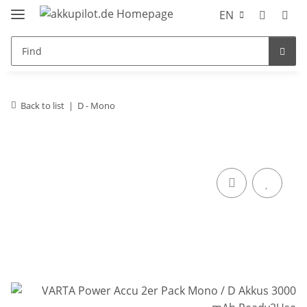
EN
Back to list
D - Mono