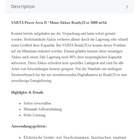
Description
VARTA Power Accu D / Mono Akkus Ready2Use 3000 mAh
Kommt bereits aufgeladen aus der Verpackung und kann sofort genutzt
werden. Herkömmliche Akkus verlieren alleine durch die Lagerung sehr schnell
einen Großteil ihrer Kapazität. Bei VARTA Ready2Use konnte dieses Problem
auf ein Minimum reduziert werden. Einmal geladen können diese neuartigen
Akkus nach einem Jahr Lagerung noch 80% ihrer ursprünglichen Kapazität
aufweisen. Diese Akkus erfordern kein spezielles Ladegerät und sind für alle
Arten von Anwendungen bestens geeignet. Von der Wanduhr mit niedrigem
Stromverbrauch bis hin zur stromfressenden Digitalkamera ist Ready2Use eine
zuverlässige Energielösung.
Highlights & Details
Sofort verwendbar
Minimale Selbstentladung
Hohe Leistung
Anwendungsgebiete:
Elektrische Geräte, wie Taschenlampen, Spielsachen, tragbare