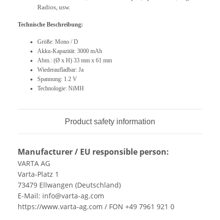
Radios, usw.
Technische Beschreibung:
Größe: Mono / D
Akku-Kapazität: 3000 mAh
Abm.: (Ø x H) 33 mm x 61 mm
Wiederaufladbar: Ja
Spannung: 1.2 V
Technologie: NiMH
Product safety information
Manufacturer / EU responsible person:
VARTA AG
Varta-Platz 1
73479 Ellwangen (Deutschland)
E-Mail: info@varta-ag.com
https://www.varta-ag.com / FON +49 7961 921 0