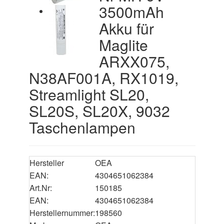
3500mAh
Akku für
Maglite
ARXX075,
N38AF001A, RX1019,
Streamlight SL20,
SL20S, SL20X, 9032
Taschenlampen
Hersteller
OEA
EAN:
4304651062384
Art.Nr:
150185
EAN:
4304651062384
Herstellernummer:
198560