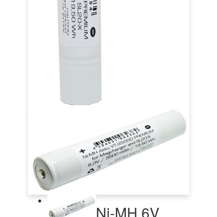
Ni-MH 6V