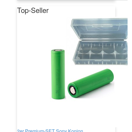
Top-Seller
2er Premium-SET Sony Konion...