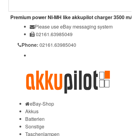
Premium power NI-MH like akkupilot charger 3500 mA
Please use eBay messaging system
02161.63985049
Phone:
02161.63985040
eBay-Shop
Akkus
Batterien
Sonstige
Taschenlampen