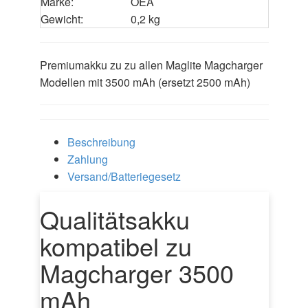
Marke:
OEA
Gewicht:
0,2 kg
Premiumakku zu zu allen Maglite Magcharger
Modellen mit 3500 mAh (ersetzt 2500 mAh)
Beschreibung
Zahlung
Versand/Batteriegesetz
Qualitätsakku
kompatibel zu
Magcharger 3500
mAh