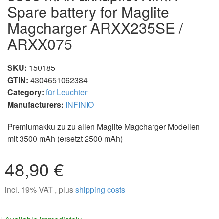
Spare battery for Maglite
Magcharger ARXX235SE /
ARXX075
SKU:
150185
GTIN:
4304651062384
Category:
für Leuchten
Manufacturers:
INFINIO
Premiumakku zu zu allen Maglite Magcharger Modellen
mit 3500 mAh (ersetzt 2500 mAh)
48,90 €
incl. 19% VAT , plus
shipping costs