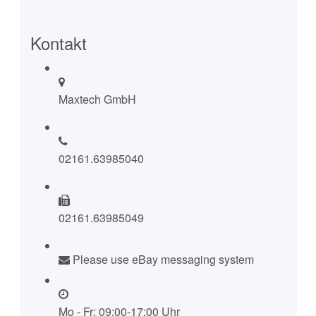
Kontakt
Maxtech GmbH
02161.63985040
02161.63985049
Please use eBay messaging system
Mo - Fr: 09:00-17:00 Uhr