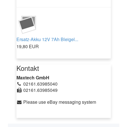
Ersatz-Akku 12V 7Ah Bleigel...
19,80 EUR
Kontakt
Maxtech GmbH
02161.63985040
02161.63985049
Please use eBay messaging system