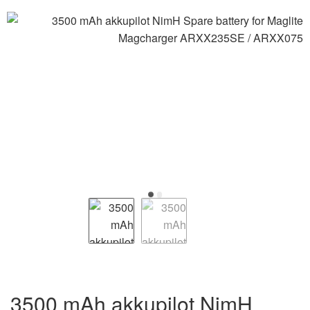
3500 mAh akkupilot NimH