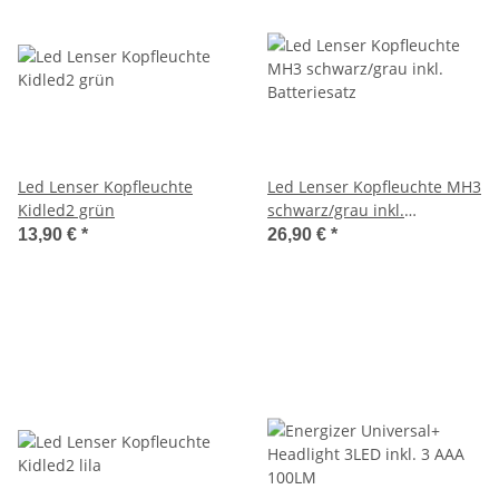
Led Lenser Kopfleuchte
Led Lenser Kopfleuchte MH3
Kidled2 grün
schwarz/grau inkl.
Batteriesatz
13,90 €
*
26,90 €
*