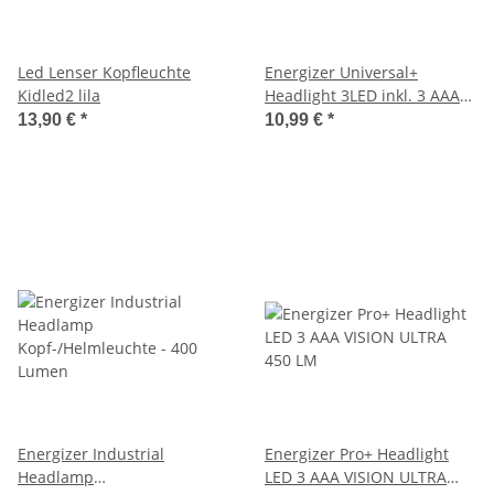
Led Lenser Kopfleuchte
Energizer Universal+
Kidled2 lila
Headlight 3LED inkl. 3 AAA
100LM
13,90 €
*
10,99 €
*
Energizer Industrial
Energizer Pro+ Headlight
Headlamp
LED 3 AAA VISION ULTRA