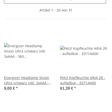
Artikel 1 - 20 von 31
Energizer Headlamp Vision
Petzl Kopfleuchte ARIA 2R -
Ultra schwarz inkl. 3xAAA -
aufladbar - E071AA00
360 Lumen
9,00 €
*
61,39 €
*