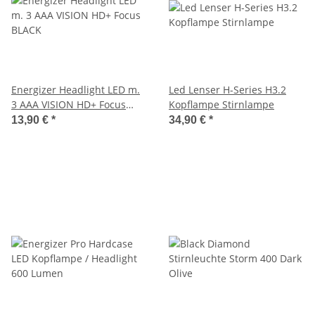
Energizer Headlight LED m.
Led Lenser H-Series H3.2
3 AAA VISION HD+ Focus
Kopflampe Stirnlampe
BLACK
13,90 €
*
34,90 €
*