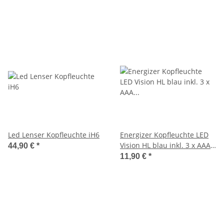
Led Lenser Kopfleuchte iH6
Energizer Kopfleuchte LED
Vision HL blau inkl. 3 x AAA
44,90 €
*
Batterien
11,90 €
*