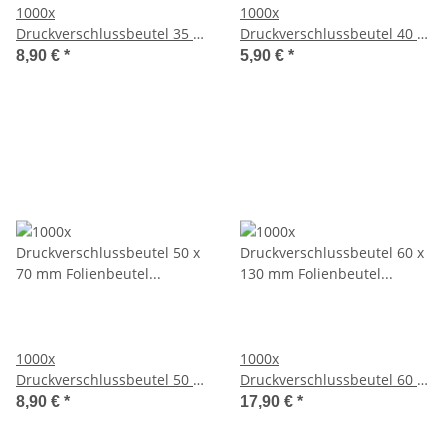
1000x
1000x
Druckverschlussbeutel 35 x
Druckverschlussbeutel 40 x
55 mm Folienbeutel
60 mm Folienbeutel
8,90 €
*
5,90 €
*
Schnellverschlussbeutel
Schnellverschlussbeutel
Polybeutel Tüte LPDE
Polybeutel Tüte LPDE
1000x
1000x
Druckverschlussbeutel 50 x
Druckverschlussbeutel 60 x
70 mm Folienbeutel
130 mm Folienbeutel
8,90 €
*
17,90 €
*
Schnellverschlussbeutel
Schnellverschlussbeutel
Polybeutel Tüte LPDE
Polybeutel Tüte LPDE