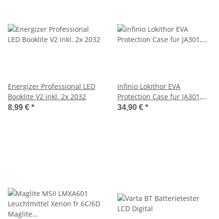
Energizer Professional LED
Infinio Lokithor EVA
Booklite V2 inkl. 2x 2032
Protection Case für JA301,
JA302, JA2500
8,99 €
*
34,90 €
*