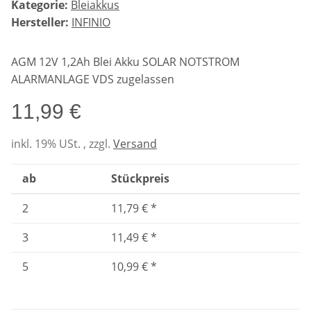
Kategorie:
Bleiakkus
Hersteller:
INFINIO
AGM 12V 1,2Ah Blei Akku SOLAR NOTSTROM
ALARMANLAGE VDS zugelassen
11,99 €
inkl. 19% USt. , zzgl.
Versand
ab
Stückpreis
2
11,79 €
*
3
11,49 €
*
5
10,99 €
*