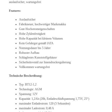
auslaufsicher, wartungsfrei
Features:
Auslaufsicher
Fabrikneuer, hochwertiger Markenakku
Gute Hochstromeigenschaften
Hohe Zyklenfestigkeit
Hohe Kapazität bei kleinem Volumen
Kein Gefahrgut gemäß IATA
Nutzungsdauer bis 5 Jahre
Robuster Aufbau
Schlagfestes Kunststoffgehäuse
Sicherheitsventil zur Innendruckregulierung
Vollkommen wartungsfrei
Technische Beschreibung:
Typ: BT12-1,2
Technologie: AGM
Spannung: 12V
Kapazität: 1,2Ah (20h, Entladeschlußspannung 1,75V, 25°)
maximaler Entladestrom: 120 (5 Sekunden)
maximaler Ladestrom: 0,48 A