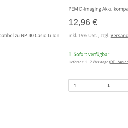
PEM D-Imaging Akku kompati
12,96 €
inkl. 19% USt. , zzgl.
Versan
Sofort verfügbar
Lieferzeit:
1 - 2 Werktage
(DE - Ausla