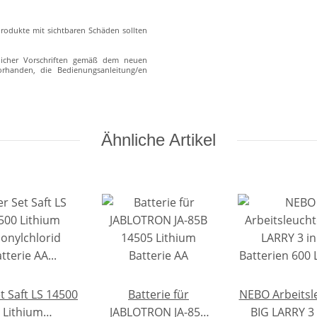
rodukte mit sichtbaren Schäden sollten
zlicher Vorschriften gemäß dem neuen
vorhanden, die Bedienungsanleitung/en
Ähnliche Artikel
t Saft LS 14500
Batterie für
NEBO Arbeitsl
Lithium
JABLOTRON JA-85B
BIG LARRY 3 