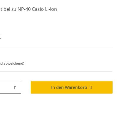
bel zu NP-40 Casio Li-Ion
d
nd abweichend)
In den Warenkorb