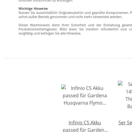
örtlichen Vorschriften zu entsorgen.
Wichtige Hinweise
Nutzen Sie ausschließlich Originalzubehör und geprüfte Komponenten. P
sofort außer Betrieb genommen und nicht mehr verwendet werden.
Dieser Warnhinweis dient Ihrer Sicherheit und der Einhaltung geset
Produktsicherheitsgesetz. Bitte lesen Sie insofern erforderlich und 
sorgfältig und befolgen Sie alle Hinweise.
Infinio CS Akku
5er Se
passed für Gardena