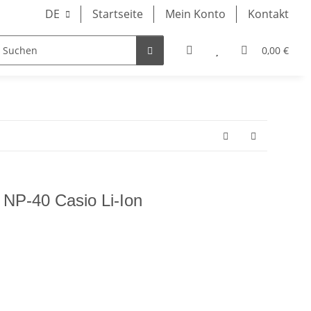
DE
Startseite
Mein Konto
Kontakt
0,00 €
GHTS
 NP-40 Casio Li-Ion