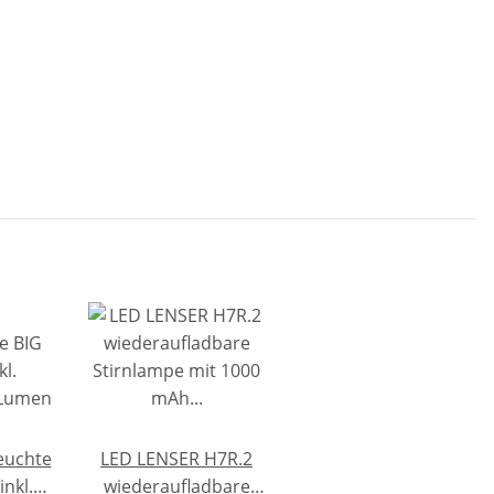
euchte
LED LENSER H7R.2
inkl.
wiederaufladbare