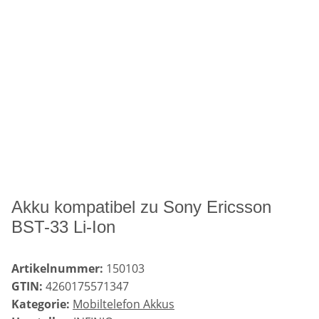
Akku kompatibel zu Sony Ericsson
BST-33 Li-Ion
Artikelnummer:
150103
GTIN:
4260175571347
Kategorie:
Mobiltelefon Akkus