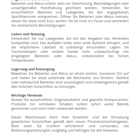
Batterien und Akkus sollten stets vor Überhitzung, Beschädigungen oder
unsachgemäßer Handhabung geschützt werden. Verwenden Sie
ausschließlich Batterien und Ladegeräte, die den angegebenen
Spezifikationen entsprechen. Öffnen Sie Batterien oder Akkus niemals,
setzen Sie diese nicht kurz, werfen Sie sie nicht ins Feuer und vermeiden
Sie mechanische Beschädigungen.
Laden und Nutzung
Verwenden Sie nur Ladegeräte, die mit den Angaben des Herstellers
kompatibel sind. Das Aufladen sollte stets unter Aufsicht erfolgen, und
die empfohlene Ladezeit ist unbedingt einzuhalten. Lagern Sie
Taschenlampen oder andere Geräte nicht unbeaufsichtigt mit
eingelegten Batterien oder Akkus, insbesondere bei hohen
Temperaturen.
Lagerung und Entsorgung
Bewahren Sie Batterien und Akkus an einem kühlen, trockenen Ort auf
und halten Sie diese außerhalb der Reichweite von Kindern. Defekte
oder verbrauchte Batterien sind unverzüglich und umweltgerecht gemäß
den örtlichen Vorschriften zu entsorgen.
Wichtige Hinweise
Nutzen Sie ausschließlich Originalzubehör und geprüfte Komponenten.
Produkte mit sichtbaren Schäden sollten sofort außer Betrieb
genommen und nicht mehr verwendet werden.
Dieser Warnhinweis dient Ihrer Sicherheit und der Einhaltung
gesetzlicher Vorschriften gemäß dem neuen Produktsicherheitsgesetz.
Bitte lesen Sie insofern erforderlich und vorhanden, die
Bedienungsanleitung/en sorgfältig und befolgen Sie alle Hinweise.