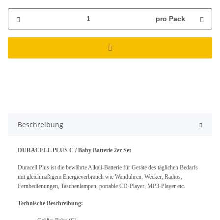
pro Pack
Beschreibung
DURACELL PLUS C / Baby Batterie 2er Set
Duracell Plus ist die bewährte Alkali-Batterie für Geräte des täglichen Bedarfs
mit gleichmäßigem Energieverbrauch wie Wanduhren, Wecker, Radios,
Fernbedienungen, Taschenlampen, portable CD-Player, MP3-Player etc.
Technische Beschreibung: