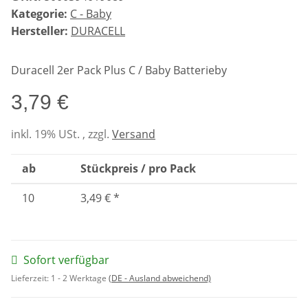
Kategorie:
C - Baby
Hersteller:
DURACELL
Duracell 2er Pack Plus C / Baby Batterieby
3,79 €
inkl. 19% USt. , zzgl.
Versand
ab
Stückpreis / pro Pack
10
3,49 €
*
Sofort verfügbar
Lieferzeit:
1 - 2 Werktage
(DE - Ausland abweichend)