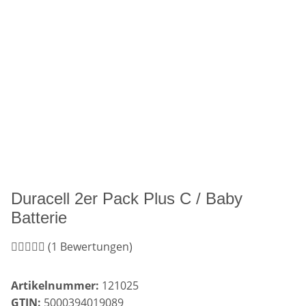
Duracell 2er Pack Plus C / Baby
Batterie
(1 Bewertungen)
Artikelnummer:
121025
GTIN:
5000394019089