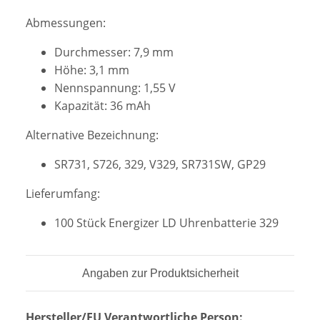
Abmessungen:
Durchmesser: 7,9 mm
Höhe: 3,1 mm
Nennspannung: 1,55 V
Kapazität: 36 mAh
Alternative Bezeichnung:
SR731, S726, 329, V329, SR731SW, GP29
Lieferumfang:
100 Stück Energizer LD Uhrenbatterie 329
Angaben zur Produktsicherheit
Hersteller/EU Verantwortliche Person: