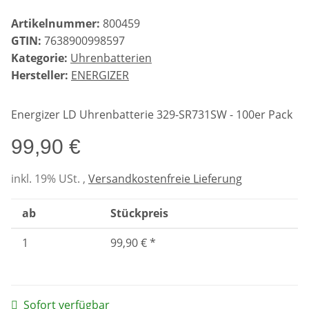
Artikelnummer:
800459
GTIN:
7638900998597
Kategorie:
Uhrenbatterien
Hersteller:
ENERGIZER
Energizer LD Uhrenbatterie 329-SR731SW - 100er Pack
99,90 €
inkl. 19% USt. ,
Versandkostenfreie Lieferung
ab
Stückpreis
1
99,90 €
*
Sofort verfügbar