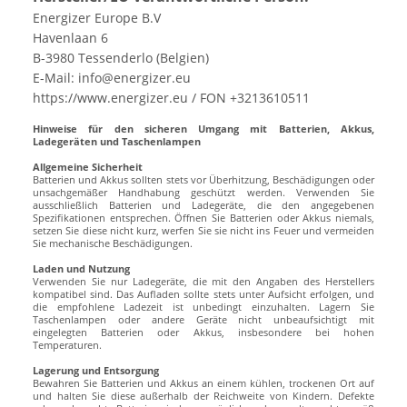
Energizer Europe B.V
Havenlaan 6
B-3980 Tessenderlo (Belgien)
E-Mail: info@energizer.eu
https://www.energizer.eu / FON +3213610511
Hinweise für den sicheren Umgang mit Batterien, Akkus,
Ladegeräten und Taschenlampen
Allgemeine Sicherheit
Batterien und Akkus sollten stets vor Überhitzung, Beschädigungen oder
unsachgemäßer Handhabung geschützt werden. Verwenden Sie
ausschließlich Batterien und Ladegeräte, die den angegebenen
Spezifikationen entsprechen. Öffnen Sie Batterien oder Akkus niemals,
setzen Sie diese nicht kurz, werfen Sie sie nicht ins Feuer und vermeiden
Sie mechanische Beschädigungen.
Laden und Nutzung
Verwenden Sie nur Ladegeräte, die mit den Angaben des Herstellers
kompatibel sind. Das Aufladen sollte stets unter Aufsicht erfolgen, und
die empfohlene Ladezeit ist unbedingt einzuhalten. Lagern Sie
Taschenlampen oder andere Geräte nicht unbeaufsichtigt mit
eingelegten Batterien oder Akkus, insbesondere bei hohen
Temperaturen.
Lagerung und Entsorgung
Bewahren Sie Batterien und Akkus an einem kühlen, trockenen Ort auf
und halten Sie diese außerhalb der Reichweite von Kindern. Defekte