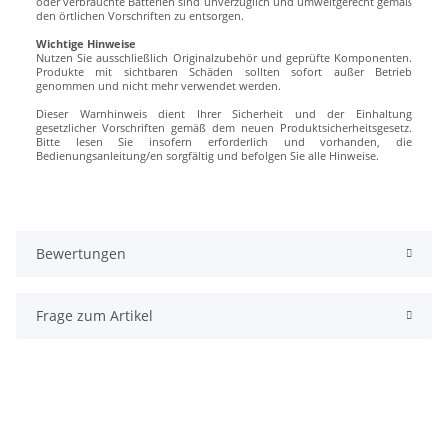
oder verbrauchte Batterien sind unverzüglich und umweltgerecht gemäß
den örtlichen Vorschriften zu entsorgen.
Wichtige Hinweise
Nutzen Sie ausschließlich Originalzubehör und geprüfte Komponenten.
Produkte mit sichtbaren Schäden sollten sofort außer Betrieb
genommen und nicht mehr verwendet werden.
Dieser Warnhinweis dient Ihrer Sicherheit und der Einhaltung
gesetzlicher Vorschriften gemäß dem neuen Produktsicherheitsgesetz.
Bitte lesen Sie insofern erforderlich und vorhanden, die
Bedienungsanleitung/en sorgfältig und befolgen Sie alle Hinweise.
Bewertungen
Frage zum Artikel