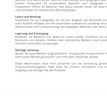
Batterien und Akkus sollten stets vor Überhitzung, Beschädigungen od
werden. Verwenden Sie ausschließlich Batterien und Ladegeräte, 
entsprechen. Öffnen Sie Batterien oder Akkus niemals, setzen Sie diese ni
und vermeiden Sie mechanische Beschädigungen.
Laden und Nutzung
Verwenden Sie nur Ladegeräte, die mit den Angaben des Herstellers komp
unter Aufsicht erfolgen, und die empfohlene Ladezeit ist unbedingt ein
andere Geräte nicht unbeaufsichtigt mit eingelegten Batterien oder Akku
Lagerung und Entsorgung
Bewahren Sie Batterien und Akkus an einem kühlen, trockenen Ort au
Reichweite von Kindern. Defekte oder verbrauchte Batterien sind unv
örtlichen Vorschriften zu entsorgen.
Wichtige Hinweise
Nutzen Sie ausschließlich Originalzubehör und geprüfte Komponenten. P
sofort außer Betrieb genommen und nicht mehr verwendet werden.
Dieser Warnhinweis dient Ihrer Sicherheit und der Einhaltung geset
Produktsicherheitsgesetz. Bitte lesen Sie insofern erforderlich und 
sorgfältig und befolgen Sie alle Hinweise.