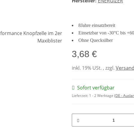
Hersteller:
ENERGIZER
8Jahre einsatzbereit
Einsetzbar von -30°C bis +6
Ohne Quecksilber
3,68 €
inkl. 19% USt. , zzgl.
Versan
Sofort verfügbar
Lieferzeit:
1 - 2 Werktage
(DE - Ausla