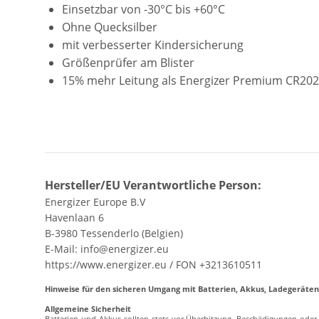
Einsetzbar von -30°C bis +60°C
Ohne Quecksilber
mit verbesserter Kindersicherung
Größenprüfer am Blister
15% mehr Leitung als Energizer Premium CR20
Hersteller/EU Verantwortliche Person:
Energizer Europe B.V
Havenlaan 6
B-3980 Tessenderlo (Belgien)
E-Mail: info@energizer.eu
https://www.energizer.eu / FON +3213610511
Hinweise für den sicheren Umgang mit Batterien, Akkus, Ladegerät
Allgemeine Sicherheit