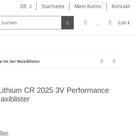
DE
Startseite
Mein Konto
Kontakt
0,00 €
GHTS
e im 2er Maxiblister
 Lithium CR 2025 3V Performance
axiblister
llen