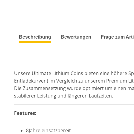
weitere Registerkarten anzeigen
Beschreibung
Bewertungen
Frage zum Arti
Unsere Ultimate Lithium Coins bieten eine höhere Sp
Entladekurven) im Vergleich zu unserem Premium Lit
Die Zusammensetzung wurde optimiert um einen maxim
stabilerer Leistung und längeren Laufzeiten.
Features:
8Jahre einsatzbereit