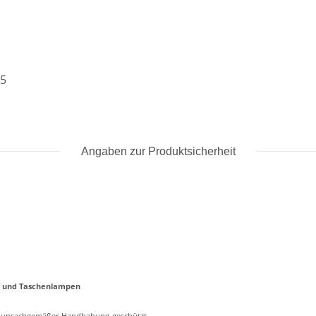
25
Angaben zur Produktsicherheit
en und Taschenlampen