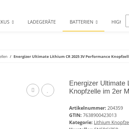
KKUS
LADEGERÄTE
BATTERIEN
HIGHLI
ellen
Energizer Ultimate Lithium CR 2025 3V Performance Knopfzell
Energizer Ultimate
Knopfzelle im 2er M
Artikelnummer:
204359
GTIN:
7638900423013
Kategorie:
Lithium Knopfze