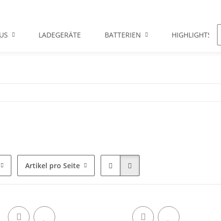
US
LADEGERÄTE
BATTERIEN
HIGHLIGHTS
Artikel pro Seite