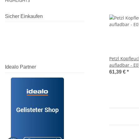
HIGHLIGHTS
Sicher Einkaufen
Petzl Kopfleuc
aufladbar - E
Idealo Partner
61,39 €
*