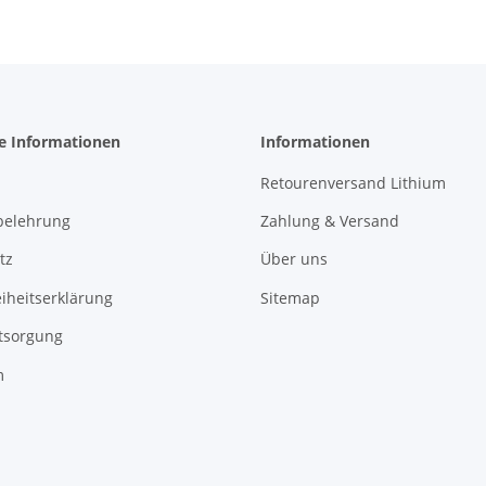
he Informationen
Informationen
Retourenversand Lithium
belehrung
Zahlung & Versand
tz
Über uns
eiheitserklärung
Sitemap
tsorgung
m