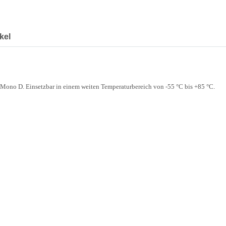
kel
r Mono D. Einsetzbar in einem weiten Temperaturbereich von -55 °C bis +85 °C.