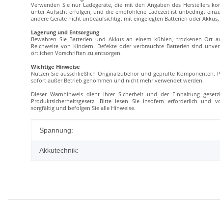
Verwenden Sie nur Ladegeräte, die mit den Angaben des Herstellers komp
unter Aufsicht erfolgen, und die empfohlene Ladezeit ist unbedingt ein
andere Geräte nicht unbeaufsichtigt mit eingelegten Batterien oder Akku
Lagerung und Entsorgung
Bewahren Sie Batterien und Akkus an einem kühlen, trockenen Ort au
Reichweite von Kindern. Defekte oder verbrauchte Batterien sind unv
örtlichen Vorschriften zu entsorgen.
Wichtige Hinweise
Nutzen Sie ausschließlich Originalzubehör und geprüfte Komponenten. P
sofort außer Betrieb genommen und nicht mehr verwendet werden.
Dieser Warnhinweis dient Ihrer Sicherheit und der Einhaltung geset
Produktsicherheitsgesetz. Bitte lesen Sie insofern erforderlich und 
sorgfältig und befolgen Sie alle Hinweise.
Produkteigenschaft
Wert
Spannung:
Akkutechnik: