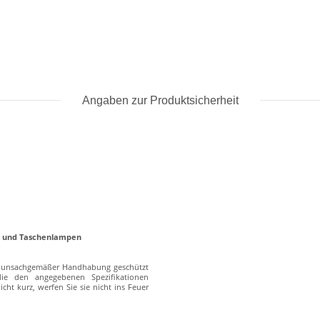
Angaben zur Produktsicherheit
en und Taschenlampen
er unsachgemäßer Handhabung geschützt
die den angegebenen Spezifikationen
cht kurz, werfen Sie sie nicht ins Feuer