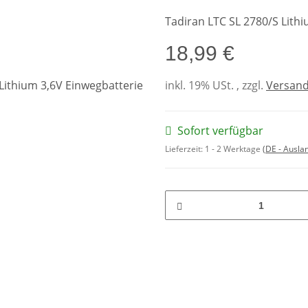
Tadiran LTC SL 2780/S Lith
18,99 €
inkl. 19% USt. , zzgl.
Versan
Sofort verfügbar
Lieferzeit:
1 - 2 Werktage
(DE - Ausla