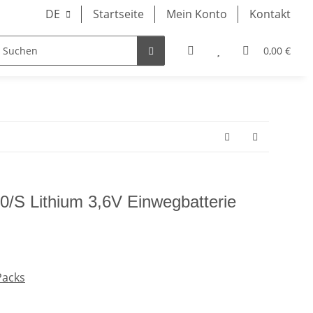
DE
Startseite
Mein Konto
Kontakt
0,00 €
GHTS
0/S Lithium 3,6V Einwegbatterie
Packs