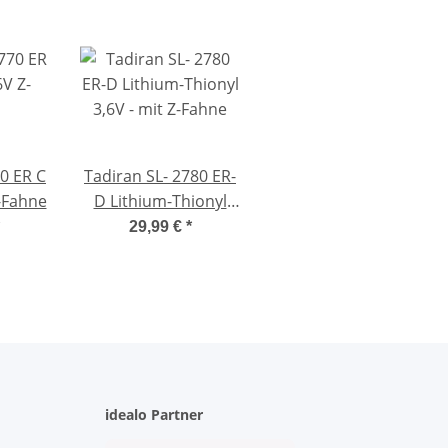
0 ER C
Tadiran SL- 2780 ER-
-Fahne
D Lithium-Thionyl
3,6V - mit Z-Fahne
29,99 €
*
idealo Partner