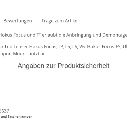
Bewertungen
Frage zum Artikel
für Hokus Focus und T² erlaubt die Anbringung und Demon
Led Lenser Hokus Focus, T², L5, L6, V6, Hokus Focus-FS, U
eapon-Mount nutzbar
Angaben zur Produktsicherheit
6637
en und Taschenlampen