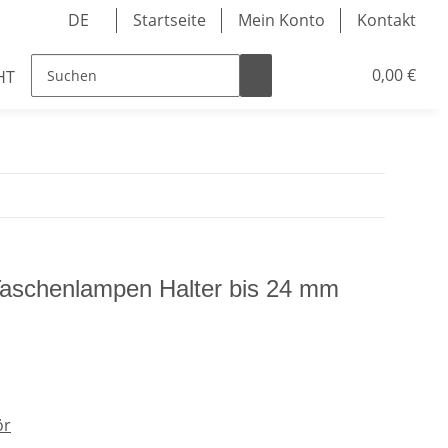
DE
Startseite
Mein Konto
Kontakt
0,00 €
HTS
Taschenlampen Halter bis 24 mm
ör