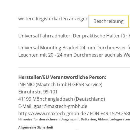
weitere Registerkarten anzeigen
Beschreibung
Universal Fahrradhalter: Der praktische Halter 
Universal Mounting Bracket 24 mm Durchmesser für 
Leuchten mit 20 - 24 mm Durchmesser auch als W
Hersteller/EU Verantwortliche Person:
INFINIO (Maxtech GmbH GPSR Service)
Einruhrstr. 99-101
41199 Mönchengladbach (Deutschland)
E-Mail: gpsr@maxtech-gmbh.de
https://www.maxtech-gmbh.de / FON +49 1579.258
Hinweise für den sicheren Umgang mit Batterien, Akkus, Ladegerät
Allgemeine Sicherheit