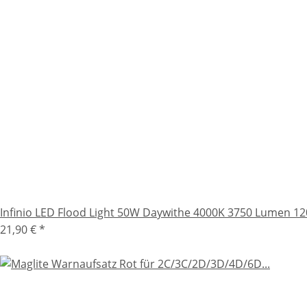
Infinio LED Flood Light 50W Daywithe 4000K 3750 Lumen 120 
21,90 €
*