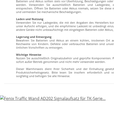
Batterien und Akkus sollten stets vor Überhitzung, Beschädigungen od
werden. Verwenden Sie ausschließlich Batterien und Ladegeräte, 
entsprechen. Öffnen Sie Batterien oder Akkus niemals, setzen Sie diese ni
und vermeiden Sie mechanische Beschädigungen.
Laden und Nutzung
Verwenden Sie nur Ladegeräte, die mit den Angaben des Herstellers komp
unter Aufsicht erfolgen, und die empfohlene Ladezeit ist unbedingt ein
andere Geräte nicht unbeaufsichtigt mit eingelegten Batterien oder Akku
Lagerung und Entsorgung
Bewahren Sie Batterien und Akkus an einem kühlen, trockenen Ort au
Reichweite von Kindern. Defekte oder verbrauchte Batterien sind unv
örtlichen Vorschriften zu entsorgen.
Wichtige Hinweise
Nutzen Sie ausschließlich Originalzubehör und geprüfte Komponenten. P
sofort außer Betrieb genommen und nicht mehr verwendet werden.
Dieser Warnhinweis dient Ihrer Sicherheit und der Einhaltung geset
Produktsicherheitsgesetz. Bitte lesen Sie insofern erforderlich und 
sorgfältig und befolgen Sie alle Hinweise.