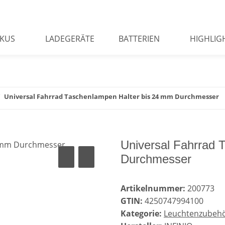
KUS
LADEGERÄTE
BATTERIEN
HIGHLIG
Universal Fahrrad Taschenlampen Halter bis 24 mm Durchmesser
Universal Fahrrad 
Durchmesser
Artikelnummer:
200773
GTIN:
4250747994100
Kategorie:
Leuchtenzubeh