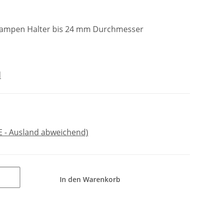
lampen Halter bis 24 mm Durchmesser
d
E - Ausland abweichend)
In den Warenkorb