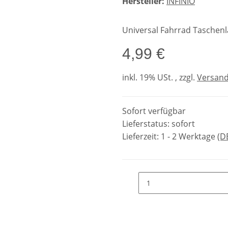
Hersteller:
INFINIO
Universal Fahrrad Taschen
4,99 €
inkl. 19% USt. , zzgl.
Versan
Sofort verfügbar
Lieferstatus: sofort
Lieferzeit:
1 - 2 Werktage
(D