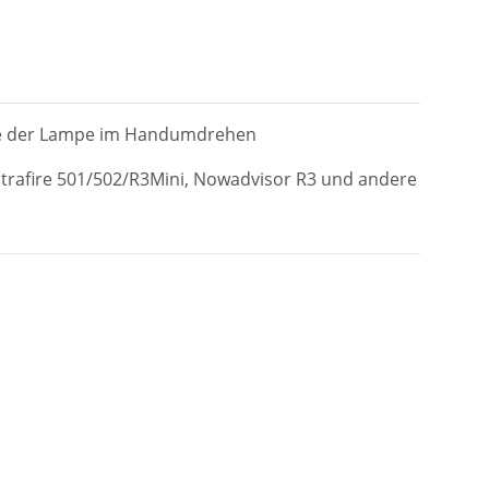
tage der Lampe im Handumdrehen
ltrafire 501/502/R3Mini, Nowadvisor R3 und andere