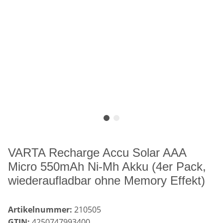
VARTA Recharge Accu Solar AAA
Micro 550mAh Ni-Mh Akku (4er Pack,
wiederaufladbar ohne Memory Effekt)
Artikelnummer:
210505
GTIN:
4250747993400