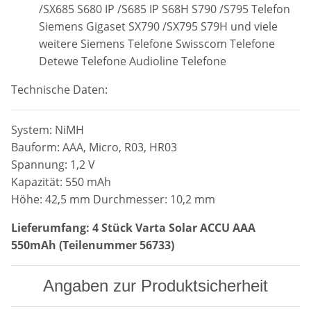
/SX685 S680 IP /S685 IP S68H S790 /S795 Telefon
Siemens Gigaset SX790 /SX795 S79H und viele
weitere Siemens Telefone Swisscom Telefone
Detewe Telefone Audioline Telefone
Technische Daten:
System: NiMH
Bauform: AAA, Micro, R03, HR03
Spannung: 1,2 V
Kapazität: 550 mAh
Höhe: 42,5 mm Durchmesser: 10,2 mm
Lieferumfang: 4 Stück Varta Solar ACCU AAA
550mAh (Teilenummer 56733)
Angaben zur Produktsicherheit