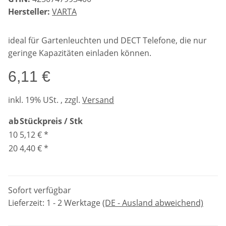
Hersteller:
VARTA
ideal für Gartenleuchten und DECT Telefone, die nur
geringe Kapazitäten einladen können.
6,11 €
inkl. 19% USt. , zzgl.
Versand
ab
Stückpreis / Stk
10
5,12 €
*
20
4,40 €
*
Sofort verfügbar
Lieferzeit:
1 - 2 Werktage
(DE - Ausland abweichend)