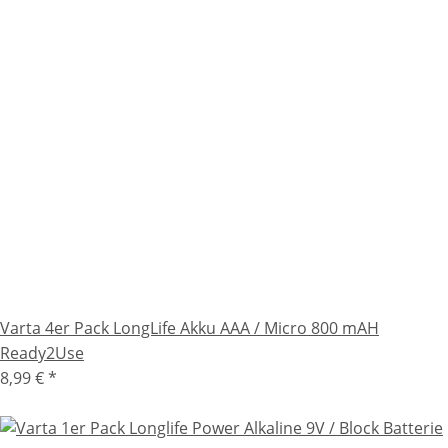
Varta 4er Pack LongLife Akku AAA / Micro 800 mAH
Ready2Use
8,99 €
*