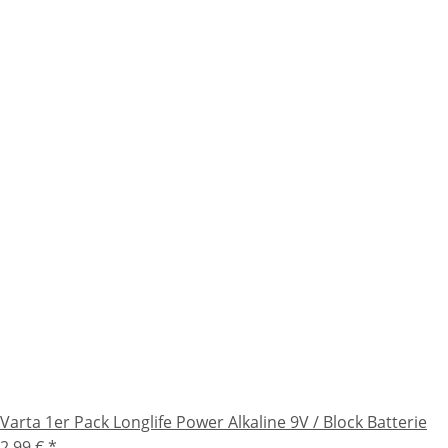
Varta 1er Pack Longlife Power Alkaline 9V / Block Batterie
2,99 €
*