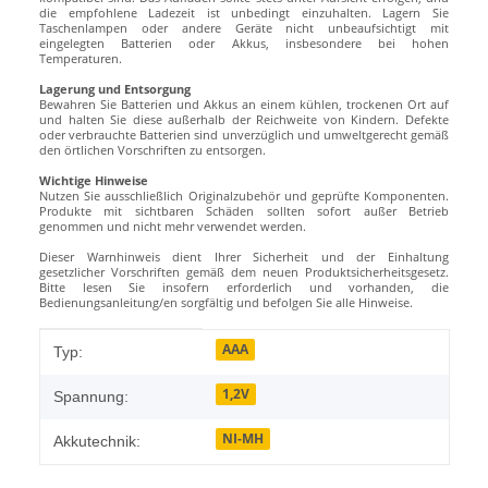
die empfohlene Ladezeit ist unbedingt einzuhalten. Lagern Sie
Taschenlampen oder andere Geräte nicht unbeaufsichtigt mit
eingelegten Batterien oder Akkus, insbesondere bei hohen
Temperaturen.
Lagerung und Entsorgung
Bewahren Sie Batterien und Akkus an einem kühlen, trockenen Ort auf
und halten Sie diese außerhalb der Reichweite von Kindern. Defekte
oder verbrauchte Batterien sind unverzüglich und umweltgerecht gemäß
den örtlichen Vorschriften zu entsorgen.
Wichtige Hinweise
Nutzen Sie ausschließlich Originalzubehör und geprüfte Komponenten.
Produkte mit sichtbaren Schäden sollten sofort außer Betrieb
genommen und nicht mehr verwendet werden.
Dieser Warnhinweis dient Ihrer Sicherheit und der Einhaltung
gesetzlicher Vorschriften gemäß dem neuen Produktsicherheitsgesetz.
Bitte lesen Sie insofern erforderlich und vorhanden, die
Bedienungsanleitung/en sorgfältig und befolgen Sie alle Hinweise.
Produkteigenschaft
Wert
AAA
Typ:
1,2V
Spannung:
NI-MH
Akkutechnik: