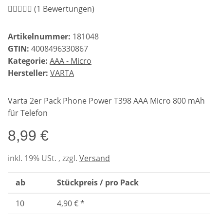
(1 Bewertungen)
Artikelnummer:
181048
GTIN:
4008496330867
Kategorie:
AAA - Micro
Hersteller:
VARTA
Varta 2er Pack Phone Power T398 AAA Micro 800 mAh
für Telefon
8,99 €
inkl. 19% USt. , zzgl.
Versand
ab
Stückpreis / pro Pack
10
4,90 €
*