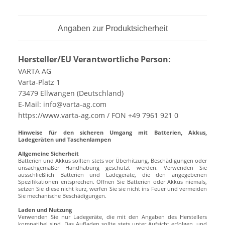
Angaben zur Produktsicherheit
Hersteller/EU Verantwortliche Person:
VARTA AG
Varta-Platz 1
73479 Ellwangen (Deutschland)
E-Mail: info@varta-ag.com
https://www.varta-ag.com / FON +49 7961 921 0
Hinweise für den sicheren Umgang mit Batterien, Akkus,
Ladegeräten und Taschenlampen
Allgemeine Sicherheit
Batterien und Akkus sollten stets vor Überhitzung, Beschädigungen oder
unsachgemäßer Handhabung geschützt werden. Verwenden Sie
ausschließlich Batterien und Ladegeräte, die den angegebenen
Spezifikationen entsprechen. Öffnen Sie Batterien oder Akkus niemals,
setzen Sie diese nicht kurz, werfen Sie sie nicht ins Feuer und vermeiden
Sie mechanische Beschädigungen.
Laden und Nutzung
Verwenden Sie nur Ladegeräte, die mit den Angaben des Herstellers
kompatibel sind. Das Aufladen sollte stets unter Aufsicht erfolgen, und