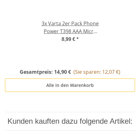
3x
Varta 2er Pack Phone
Power T398 AAA Micro
800 mAh für Telefon
8,99 €
*
Gesamtpreis:
14,90 €
(Sie sparen: 12,07 €)
Alle in den Warenkorb
Kunden kauften dazu folgende Artikel: