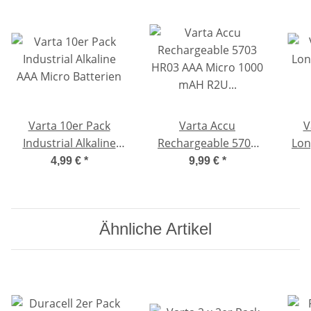
Varta 10er Pack
Varta Accu
V
Industrial Alkaline
Rechargeable 5703
Lon
AAA Micro Batterien
HR03 AAA Micro 1000
4,99 €
*
9,99 €
*
mAH R2U 4er Pack
PRO Accu
Ähnliche Artikel