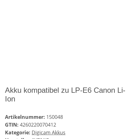
Akku kompatibel zu LP-E6 Canon Li-
Ion
Artikelnummer:
150048
GTIN:
4260220070412
Kategorie:
Digicam Akkus