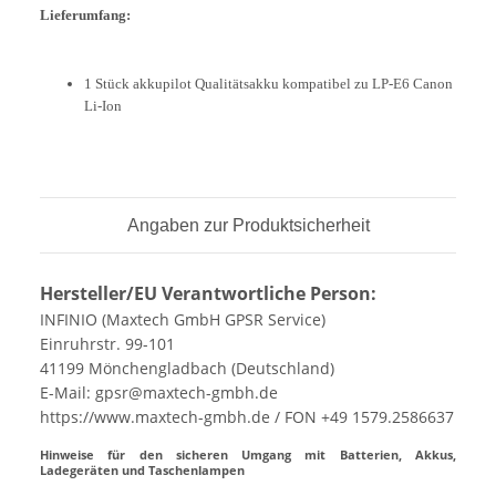
Lieferumfang:
1 Stück akkupilot Qualitätsakku kompatibel zu LP-E6 Canon
Li-Ion
Angaben zur Produktsicherheit
Hersteller/EU Verantwortliche Person:
INFINIO (Maxtech GmbH GPSR Service)
Einruhrstr. 99-101
41199 Mönchengladbach (Deutschland)
E-Mail: gpsr@maxtech-gmbh.de
https://www.maxtech-gmbh.de / FON +49 1579.2586637
Hinweise für den sicheren Umgang mit Batterien, Akkus,
Ladegeräten und Taschenlampen