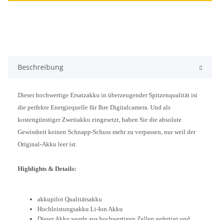
Beschreibung
Dieser hochwertige Ersatzakku in überzeugender Spitzenqualität ist
die perfekte Energiequelle für Ihre Digitalcamera. Und als
kostengünstiger Zweitakku eingesetzt, haben Sie die absolute
Gewissheit keinen Schnapp-Schuss mehr zu verpassen, nur weil der
Original-Akku leer ist.
Highlights & Details:
akkupilot Qualitätsakku
Hochleistungsakku Li-Ion Akku
Dieser Akku wurde aus hochwertigen Zellen gefertigt und