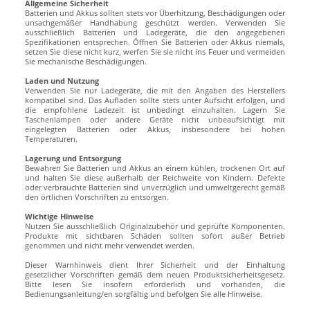
Allgemeine Sicherheit
Batterien und Akkus sollten stets vor Überhitzung, Beschädigungen oder
unsachgemäßer Handhabung geschützt werden. Verwenden Sie
ausschließlich Batterien und Ladegeräte, die den angegebenen
Spezifikationen entsprechen. Öffnen Sie Batterien oder Akkus niemals,
setzen Sie diese nicht kurz, werfen Sie sie nicht ins Feuer und vermeiden
Sie mechanische Beschädigungen.
Laden und Nutzung
Verwenden Sie nur Ladegeräte, die mit den Angaben des Herstellers
kompatibel sind. Das Aufladen sollte stets unter Aufsicht erfolgen, und
die empfohlene Ladezeit ist unbedingt einzuhalten. Lagern Sie
Taschenlampen oder andere Geräte nicht unbeaufsichtigt mit
eingelegten Batterien oder Akkus, insbesondere bei hohen
Temperaturen.
Lagerung und Entsorgung
Bewahren Sie Batterien und Akkus an einem kühlen, trockenen Ort auf
und halten Sie diese außerhalb der Reichweite von Kindern. Defekte
oder verbrauchte Batterien sind unverzüglich und umweltgerecht gemäß
den örtlichen Vorschriften zu entsorgen.
Wichtige Hinweise
Nutzen Sie ausschließlich Originalzubehör und geprüfte Komponenten.
Produkte mit sichtbaren Schäden sollten sofort außer Betrieb
genommen und nicht mehr verwendet werden.
Dieser Warnhinweis dient Ihrer Sicherheit und der Einhaltung
gesetzlicher Vorschriften gemäß dem neuen Produktsicherheitsgesetz.
Bitte lesen Sie insofern erforderlich und vorhanden, die
Bedienungsanleitung/en sorgfältig und befolgen Sie alle Hinweise.