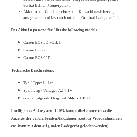
besitzt keinen Memoryefekt.
Akku ist mit Überladeschutz und Kurzschlusssicherung
ausgestattet und lässt sich mit dem Original Ladegerät laden.
Der Akku ist passend für / fits the following models:
Canon EOS 5D Mark II
Canon EOS 7D
Canon EOS 60D
Technische Beschreibung:
Typ / Type: Li-Ion
Spannung / Voltage: 7,2-7,4V
ersetzt folgende Original-Akkus: LP-E6
Intelligentes Akkusystem 100% kompatibel (unterstützt die
Anzeige der verbleibenden Akkudauer, Zeit für Videoaufnahmen
etc. kann mit dem originalen Ladegerät geladen werden)