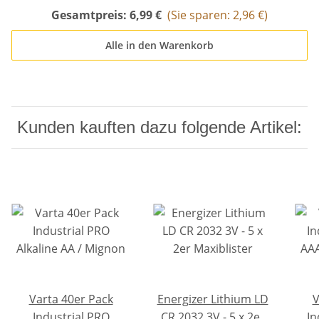
Gesamtpreis:
6,99 €
(Sie sparen: 2,96 €)
Alle in den Warenkorb
Kunden kauften dazu folgende Artikel:
Varta 40er Pack
Energizer Lithium LD
V
Industrial PRO
CR 2032 3V - 5 x 2er
In