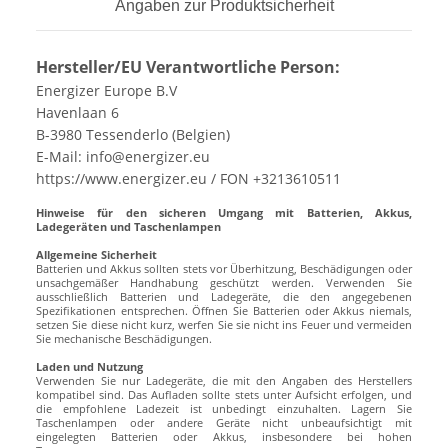
Angaben zur Produktsicherheit
Hersteller/EU Verantwortliche Person:
Energizer Europe B.V
Havenlaan 6
B-3980 Tessenderlo (Belgien)
E-Mail: info@energizer.eu
https://www.energizer.eu / FON +3213610511
Hinweise für den sicheren Umgang mit Batterien, Akkus,
Ladegeräten und Taschenlampen
Allgemeine Sicherheit
Batterien und Akkus sollten stets vor Überhitzung, Beschädigungen oder
unsachgemäßer Handhabung geschützt werden. Verwenden Sie
ausschließlich Batterien und Ladegeräte, die den angegebenen
Spezifikationen entsprechen. Öffnen Sie Batterien oder Akkus niemals,
setzen Sie diese nicht kurz, werfen Sie sie nicht ins Feuer und vermeiden
Sie mechanische Beschädigungen.
Laden und Nutzung
Verwenden Sie nur Ladegeräte, die mit den Angaben des Herstellers
kompatibel sind. Das Aufladen sollte stets unter Aufsicht erfolgen, und
die empfohlene Ladezeit ist unbedingt einzuhalten. Lagern Sie
Taschenlampen oder andere Geräte nicht unbeaufsichtigt mit
eingelegten Batterien oder Akkus, insbesondere bei hohen