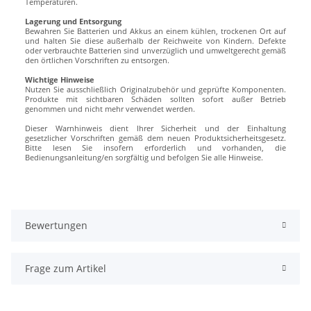
Temperaturen.
Lagerung und Entsorgung
Bewahren Sie Batterien und Akkus an einem kühlen, trockenen Ort auf
und halten Sie diese außerhalb der Reichweite von Kindern. Defekte
oder verbrauchte Batterien sind unverzüglich und umweltgerecht gemäß
den örtlichen Vorschriften zu entsorgen.
Wichtige Hinweise
Nutzen Sie ausschließlich Originalzubehör und geprüfte Komponenten.
Produkte mit sichtbaren Schäden sollten sofort außer Betrieb
genommen und nicht mehr verwendet werden.
Dieser Warnhinweis dient Ihrer Sicherheit und der Einhaltung
gesetzlicher Vorschriften gemäß dem neuen Produktsicherheitsgesetz.
Bitte lesen Sie insofern erforderlich und vorhanden, die
Bedienungsanleitung/en sorgfältig und befolgen Sie alle Hinweise.
Bewertungen
Frage zum Artikel