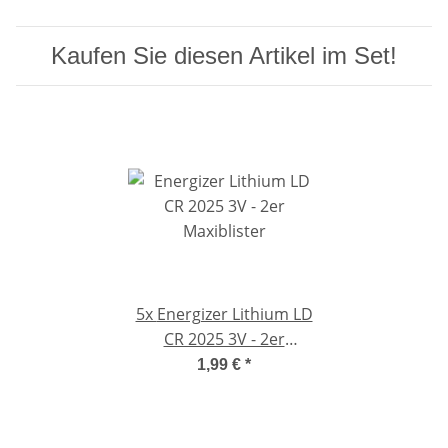
Kaufen Sie diesen Artikel im Set!
5x
Energizer Lithium LD
CR 2025 3V - 2er
Maxiblister
1,99 €
*