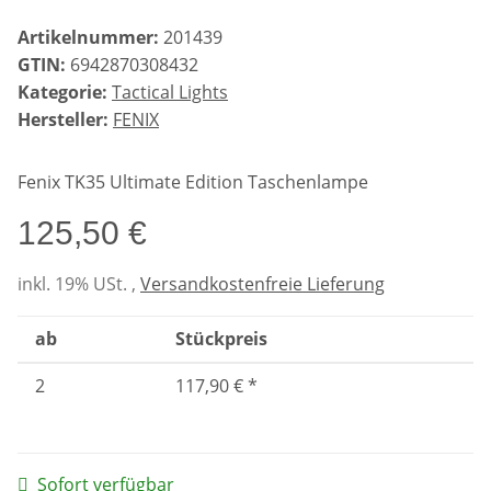
Artikelnummer:
201439
GTIN:
6942870308432
Kategorie:
Tactical Lights
Hersteller:
FENIX
Fenix TK35 Ultimate Edition Taschenlampe
125,50 €
inkl. 19% USt. ,
Versandkostenfreie Lieferung
ab
Stückpreis
2
117,90 €
*
Sofort verfügbar