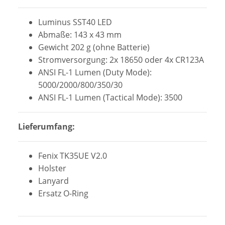
Luminus SST40 LED
Abmaße: 143 x 43 mm
Gewicht 202 g (ohne Batterie)
Stromversorgung: 2x 18650 oder 4x CR123A
ANSI FL-1 Lumen (Duty Mode):
5000/2000/800/350/30
ANSI FL-1 Lumen (Tactical Mode): 3500
Lieferumfang:
Fenix TK35UE V2.0
Holster
Lanyard
Ersatz O-Ring