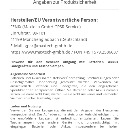
Angaben zur Produktsicherheit
Hersteller/EU Verantwortliche Person:
FENIX (Maxtech GmbH GPSR Service)
Einruhrstr. 99-101
41199 Mönchengladbach (Deutschland)
E-Mail: gpsr@maxtech-gmbh.de
https://www.maxtech-gmbh.de / FON +49 1579.2586637
Hinweise für den sicheren Umgang mit Batterien, Akkus,
Ladegeräten und Taschenlampen
Allgemeine Sicherheit
Batterien und Akkus sollten stets vor Überhitzung, Beschädigungen oder
unsachgemäßer Handhabung geschützt werden. Verwenden Sie
ausschließlich Batterien und Ladegeräte, die den angegebenen
Spezifikationen entsprechen. Öffnen Sie Batterien oder Akkus niemals,
setzen Sie diese nicht kurz, werfen Sie sie nicht ins Feuer und vermeiden
Sie mechanische Beschädigungen.
Laden und Nutzung
Verwenden Sie nur Ladegeräte, die mit den Angaben des Herstellers
kompatibel sind. Das Aufladen sollte stets unter Aufsicht erfolgen, und
die empfohlene Ladezeit ist unbedingt einzuhalten. Lagern Sie
Taschenlampen oder andere Geräte nicht unbeaufsichtigt mit
eingelegten Batterien oder Akkus, insbesondere bei hohen