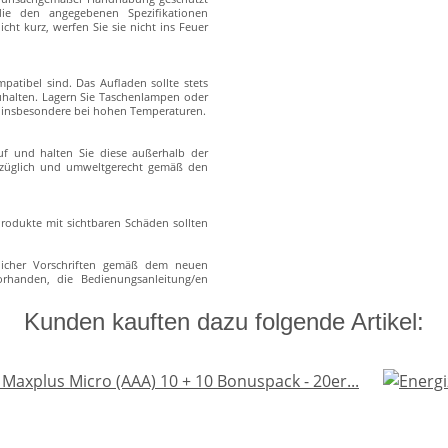
die den angegebenen Spezifikationen
cht kurz, werfen Sie sie nicht ins Feuer
atibel sind. Das Aufladen sollte stets
zuhalten. Lagern Sie Taschenlampen oder
s, insbesondere bei hohen Temperaturen.
f und halten Sie diese außerhalb der
erzüglich und umweltgerecht gemäß den
rodukte mit sichtbaren Schäden sollten
zlicher Vorschriften gemäß dem neuen
vorhanden, die Bedienungsanleitung/en
Kunden kauften dazu folgende Artikel: