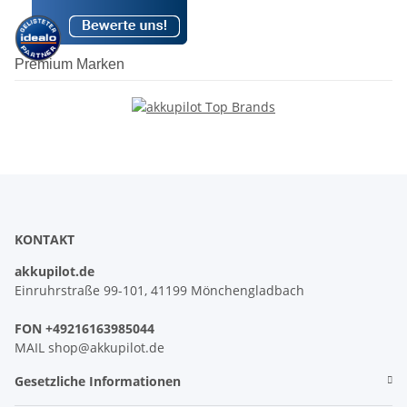
Premium Marken
KONTAKT
akkupilot.de
Einruhrstraße 99-101, 41199 Mönchengladbach
FON +49216163985044
MAIL shop@akkupilot.de
Gesetzliche Informationen