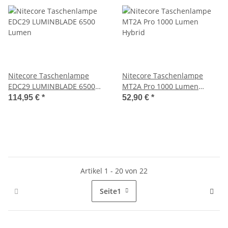
Nitecore Taschenlampe
Nitecore Taschenlampe
EDC29 LUMINBLADE 6500
MT2A Pro 1000 Lumen
Lumen
Hybrid
114,95 €
*
52,90 €
*
Artikel 1 - 20 von 22
Seite
1