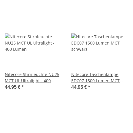
Nitecore Stirnleuchte NU25
Nitecore Taschenlampe
MCT UL Ultralight - 400
EDC07 1500 Lumen MCT
Lumen
schwarz
44,95 €
*
44,95 €
*